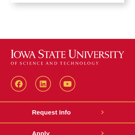
Facebook
LinkedIn
YouTube
Request Info
Apply